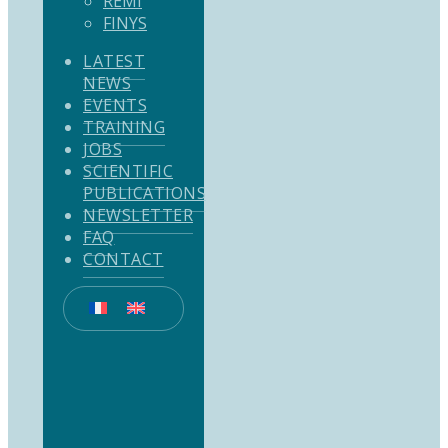
REMI
FINYS
LATEST
NEWS
EVENTS
TRAINING
JOBS
SCIENTIFIC
PUBLICATIONS
NEWSLETTER
FAQ
CONTACT