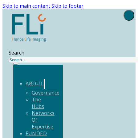
Skip to main content
Skip to footer
Search
ABOUT
Governance
The
Hubs
Networks
Of
Expertise
FUNDED