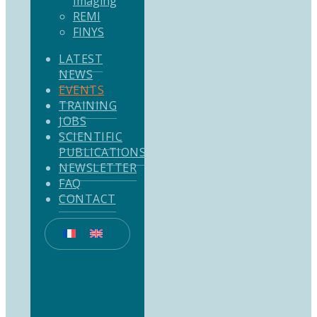
Imaging
REMI
FINYS
LATEST
NEWS
EVENTS
TRAINING
JOBS
SCIENTIFIC
PUBLICATIONS
NEWSLETTER
FAQ
CONTACT