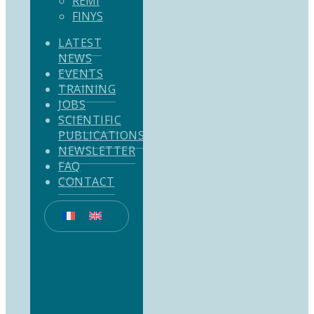
REMI
FINYS
LATEST
NEWS
EVENTS
TRAINING
JOBS
SCIENTIFIC
PUBLICATIONS
NEWSLETTER
FAQ
CONTACT