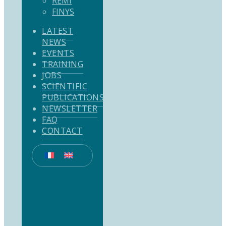
REMI
FINYS
LATEST
NEWS
EVENTS
TRAINING
JOBS
SCIENTIFIC
PUBLICATIONS
NEWSLETTER
FAQ
CONTACT