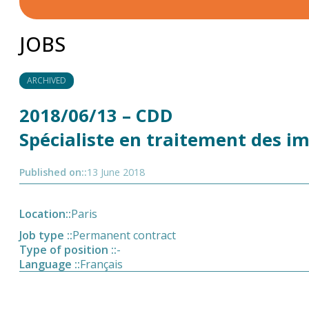
JOBS
ARCHIVED
2018/06/13 – CDD
Spécialiste en traitement des 
Published on:
:
13 June 2018
Location:
:
Paris
Job type :
:
Permanent contract
Type of position :
:
-
Language :
:
Français