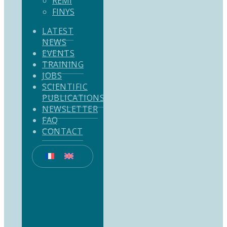
REMI
FINYS
LATEST
NEWS
EVENTS
TRAINING
JOBS
SCIENTIFIC
PUBLICATIONS
NEWSLETTER
FAQ
CONTACT