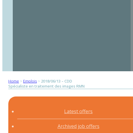
Home
>
Emplois
>
2018/06/13 – CDD
Spécialiste en traitement des images RMN
Latest offers
Archived job offers