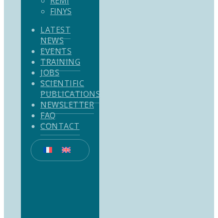
REMI
FINYS
LATEST
NEWS
EVENTS
TRAINING
JOBS
SCIENTIFIC
PUBLICATIONS
NEWSLETTER
FAQ
CONTACT