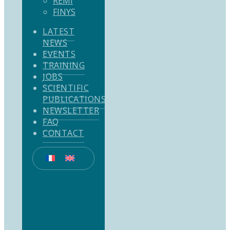
REMI
FINYS
LATEST
NEWS
EVENTS
TRAINING
JOBS
SCIENTIFIC
PUBLICATIONS
NEWSLETTER
FAQ
CONTACT