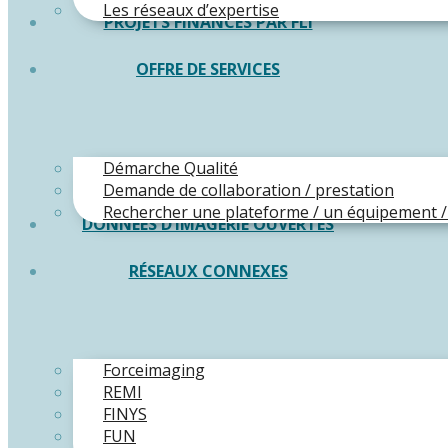
Les réseaux d’expertise
PROJETS FINANCÉS PAR FLI
OFFRE DE SERVICES
Démarche Qualité
Demande de collaboration / prestation
Rechercher une plateforme / un équipement /
DONNÉES D’IMAGERIE OUVERTES
RÉSEAUX CONNEXES
Forceimaging
REMI
FINYS
FUN