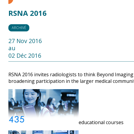
RSNA 2016
ARCHIVÉ
27 Nov 2016
au
02 Déc 2016
RSNA 2016 invites radiologists to think Beyond Imaging
broadening participation in the larger medical communit
educational courses