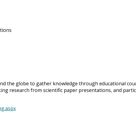
ations
d the globe to gather knowledge through educational cours
ing research from scientific paper presentations, and parti
ng.aspx