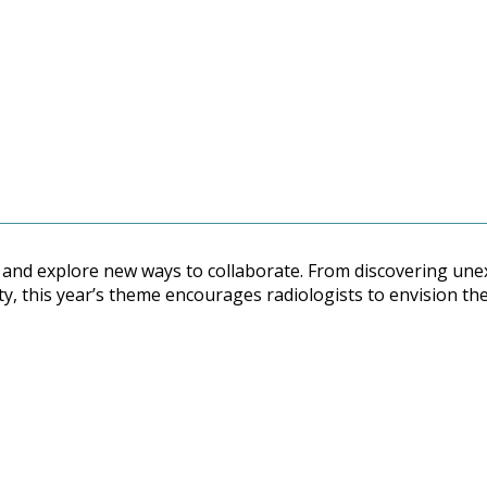
 and explore new ways to collaborate. From discovering une
y, this year’s theme encourages radiologists to envision th