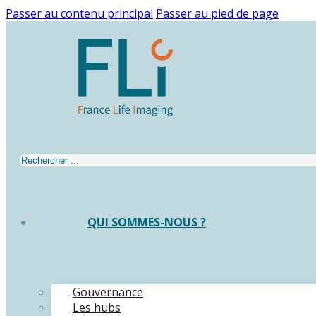
Passer au contenu principal
Passer au pied de page
Rechercher
QUI SOMMES-NOUS ?
Gouvernance
Les hubs