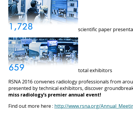
scientific paper present
total exhibitors
RSNA 2016 convenes radiology professionals from aroun
presented by technical exhibitors, discover groundbreak
miss radiology’s premier annual event!
Find out more here :
http://www.rsna.org/Annual_Meeti