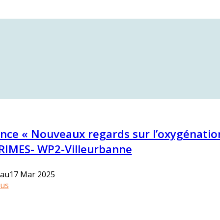
nce « Nouveaux regards sur l’oxygénation 
RIMES- WP2-Villeurbanne
17 Mar 2025
au
lus