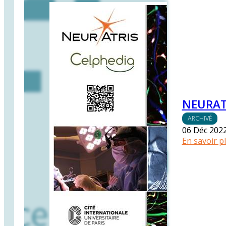
NEURAT
ARCHIVÉ
06 Déc 202
En savoir p