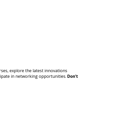
es, explore the latest innovations
cipate in networking opportunities.
Don’t