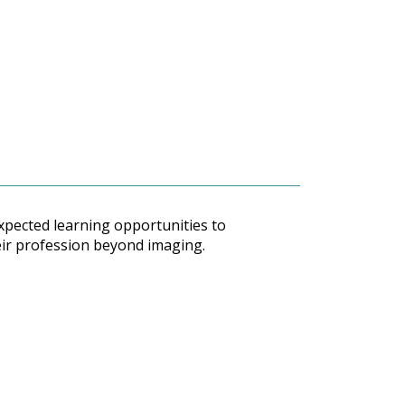
xpected learning opportunities to
eir profession beyond imaging.