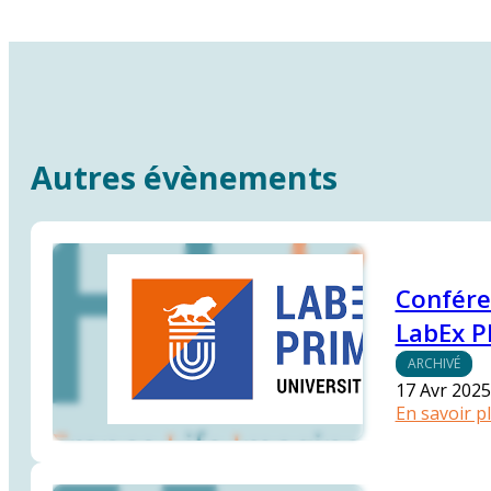
Autres évènements
Confére
LabEx P
ARCHIVÉ
17 Avr 2025
En savoir p