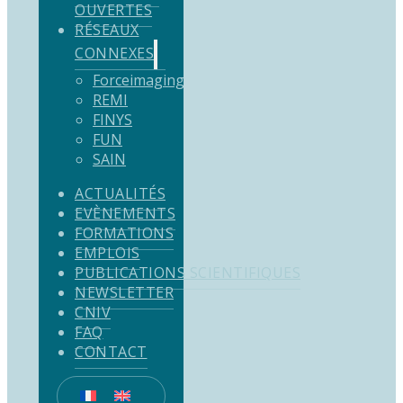
OUVERTES
RÉSEAUX
CONNEXES
Forceimaging
REMI
FINYS
FUN
SAIN
ACTUALITÉS
EVÈNEMENTS
FORMATIONS
EMPLOIS
PUBLICATIONS SCIENTIFIQUES
NEWSLETTER
CNIV
FAQ
CONTACT