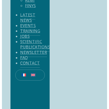
REMI
FINYS
LATEST
NEWS
EVENTS
TRAINING
JOBS
SCIENTIFIC
PUBLICATIONS
NEWSLETTER
FAQ
CONTACT