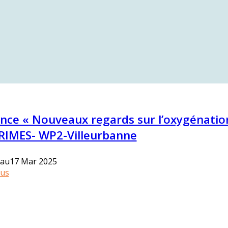
nce « Nouveaux regards sur l’oxygénation 
RIMES- WP2-Villeurbanne
17 Mar 2025
au
lus