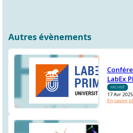
Autres évènements
Confére
LabEx P
ARCHIVÉ
17 Avr 2025
En savoir p