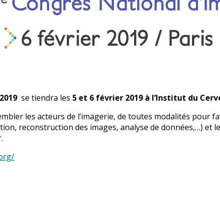
V 2019
se tiendra les
5 et 6 février 2019 à l’Institut du Cer
mbler les acteurs de l’imagerie, de toutes modalités pour fav
sition, reconstruction des images, analyse de données,…) et le
.
org/