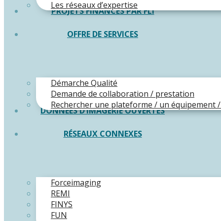
Les réseaux d’expertise
PROJETS FINANCÉS PAR FLI
OFFRE DE SERVICES
Démarche Qualité
Demande de collaboration / prestation
Rechercher une plateforme / un équipement /
DONNÉES D’IMAGERIE OUVERTES
RÉSEAUX CONNEXES
Forceimaging
REMI
FINYS
FUN