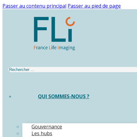
Passer au contenu principal
Passer au pied de page
Rechercher
QUI SOMMES-NOUS ?
Gouvernance
Les hubs