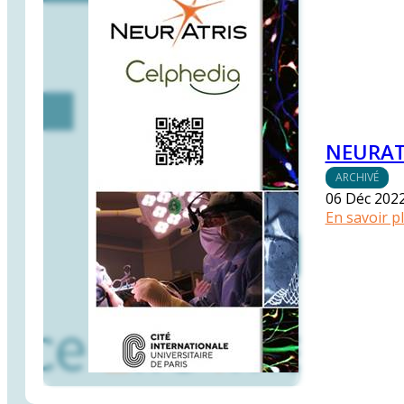
NEURAT
ARCHIVÉ
06 Déc 202
En savoir p