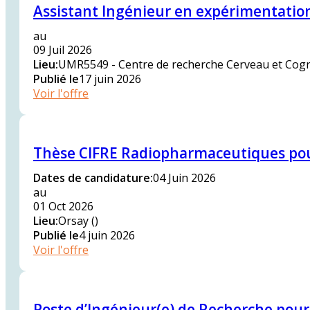
Assistant Ingénieur en expérimentatio
au
09 Juil 2026
Lieu
:
UMR5549 - Centre de recherche Cerveau et Cogni
Publié le
17 juin 2026
Voir l'offre
Thèse CIFRE Radiopharmaceutiques pou
Dates de candidature
:
04 Juin 2026
au
01 Oct 2026
Lieu
:
Orsay ()
Publié le
4 juin 2026
Voir l'offre
Poste d’Ingénieur(e) de Recherche pour