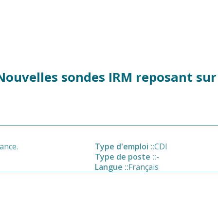
 Nouvelles sondes IRM reposant su
ance.
Type d'emploi :
:
CDI
Type de poste :
:
-
Langue :
:
Français