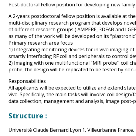
Post-doctoral Fellow position for developing new famil
A 2-years postdoctoral fellow position is available at th
multi-disciplinary research program that develops novel 
of different research groups ( AMPERE, 3DFAB and LGEF) 
as many of the work will be developed on its “plastronic
Primary research area focus
1) Integrating monitoring devices for in vivo imaging of
smartly Interfacing RF coil and peripherals to control de
2) Imaging with one multifunctional “MRI probe”: coil 
probe, the design will be replicated to be tested by non
Responsabilities
All applicants will be expected to utilize and extend sta
vivo. Specifically, the main tasks will involve coil desi
data collection, management and analysis, image post-pr
Structure :
Université Claude Bernard Lyon 1, Villeurbanne France.