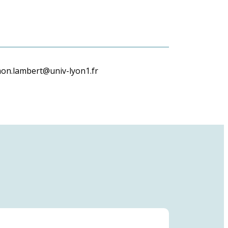
imon.lambert@univ-lyon1.fr