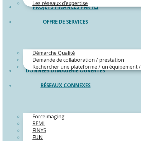
Les réseaux d’expertise
PROJETS FINANCÉS PAR FLI
OFFRE DE SERVICES
Démarche Qualité
Demande de collaboration / prestation
Rechercher une plateforme / un équipement /
DONNÉES D’IMAGERIE OUVERTES
RÉSEAUX CONNEXES
Forceimaging
REMI
FINYS
FUN