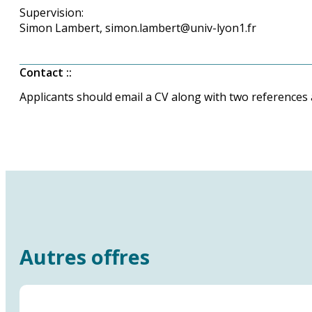
Supervision:
Simon Lambert, simon.lambert@univ-lyon1.fr
Contact :
:
Applicants should email a CV along with two references 
Autres offres