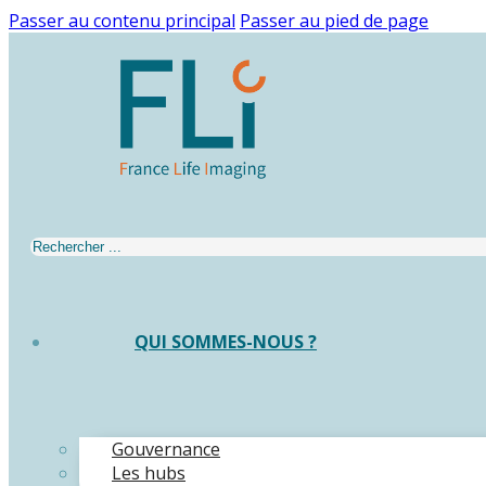
Passer au contenu principal
Passer au pied de page
Rechercher
QUI SOMMES-NOUS ?
Gouvernance
Les hubs