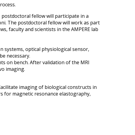
rocess.
postdoctoral fellow will participate in a
ni. The postdoctoral fellow will work as part
ws, faculty and scientists in the AMPERE lab
n systems, optical physiological sensor,
 be necessary.
s on bench. After validation of the MRI
ivo imaging.
acilitate imaging of biological constructs in
ators for magnetic resonance elastography,