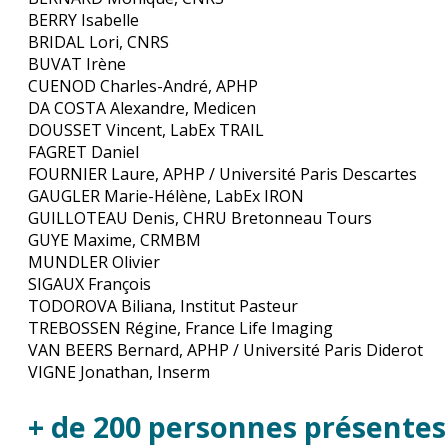
BERRY Isabelle
BRIDAL Lori, CNRS
BUVAT Irène
CUENOD Charles-André, APHP
DA COSTA Alexandre, Medicen
DOUSSET Vincent, LabEx TRAIL
FAGRET Daniel
FOURNIER Laure, APHP / Université Paris Descartes
GAUGLER Marie-Hélène, LabEx IRON
GUILLOTEAU Denis, CHRU Bretonneau Tours
GUYE Maxime, CRMBM
MUNDLER Olivier
SIGAUX François
TODOROVA Biliana, Institut Pasteur
TREBOSSEN Régine, France Life Imaging
VAN BEERS Bernard, APHP / Université Paris Diderot
VIGNE Jonathan, Inserm
+ de 200 personnes présentes