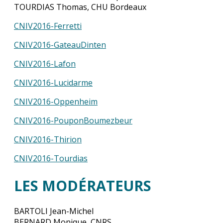
TOURDIAS Thomas, CHU Bordeaux
CNIV2016-Ferretti
CNIV2016-GateauDinten
CNIV2016-Lafon
CNIV2016-Lucidarme
CNIV2016-Oppenheim
CNIV2016-PouponBoumezbeur
CNIV2016-Thirion
CNIV2016-Tourdias
LES MODÉRATEURS
BARTOLI Jean-Michel
BERNARD Monique, CNRS