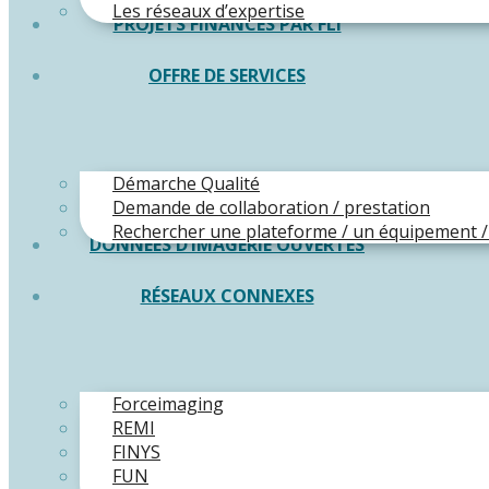
Les réseaux d’expertise
PROJETS FINANCÉS PAR FLI
OFFRE DE SERVICES
Démarche Qualité
Demande de collaboration / prestation
Rechercher une plateforme / un équipement /
DONNÉES D’IMAGERIE OUVERTES
RÉSEAUX CONNEXES
Forceimaging
REMI
FINYS
FUN