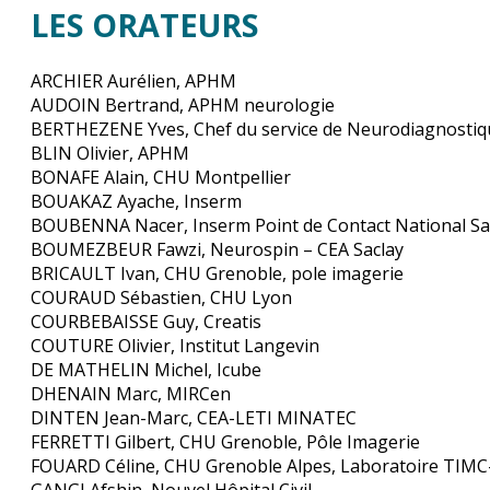
LES ORATEURS
ARCHIER Aurélien, APHM
AUDOIN Bertrand, APHM neurologie
BERTHEZENE Yves, Chef du service de Neurodiagnostiq
BLIN Olivier, APHM
BONAFE Alain, CHU Montpellier
BOUAKAZ Ayache, Inserm
BOUBENNA Nacer, Inserm Point de Contact National S
BOUMEZBEUR Fawzi, Neurospin – CEA Saclay
BRICAULT Ivan, CHU Grenoble, pole imagerie
COURAUD Sébastien, CHU Lyon
COURBEBAISSE Guy, Creatis
COUTURE Olivier, Institut Langevin
DE MATHELIN Michel, Icube
DHENAIN Marc, MIRCen
DINTEN Jean-Marc, CEA-LETI MINATEC
FERRETTI Gilbert, CHU Grenoble, Pôle Imagerie
FOUARD Céline, CHU Grenoble Alpes, Laboratoire TIM