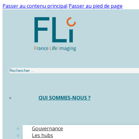
Passer au contenu principal
Passer au pied de page
Rechercher
QUI SOMMES-NOUS ?
Gouvernance
Les hubs