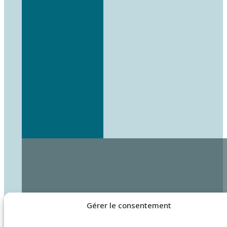
Gérer le consentement