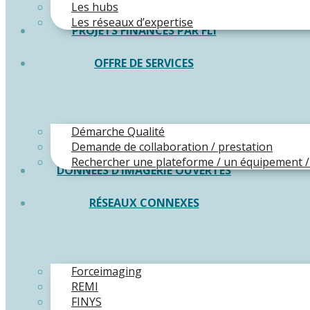
Les hubs
Les réseaux d’expertise
PROJETS FINANCÉS PAR FLI
OFFRE DE SERVICES
Démarche Qualité
Demande de collaboration / prestation
Rechercher une plateforme / un équipement /
DONNÉES D’IMAGERIE OUVERTES
RÉSEAUX CONNEXES
Forceimaging
REMI
FINYS