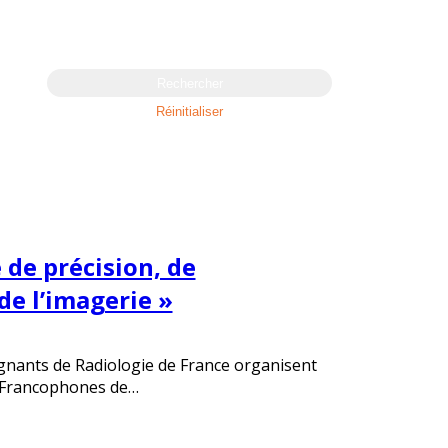
Rechercher
Réinitialiser
 de précision, de
 de l’imagerie »
ignants de Radiologie de France organisent
es Francophones de…