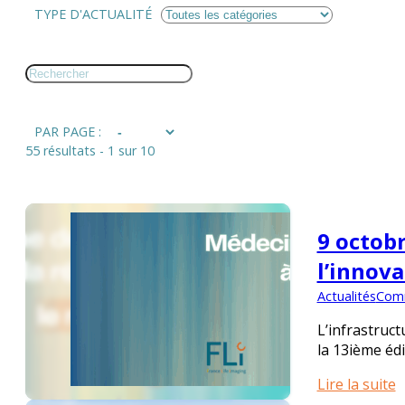
TYPE D'ACTUALITÉ
PAR PAGE :
55 résultats - 1 sur 10
9 octobr
l’innova
Actualités
Comm
L’infrastruc
la 13ième éd
Lire la suite