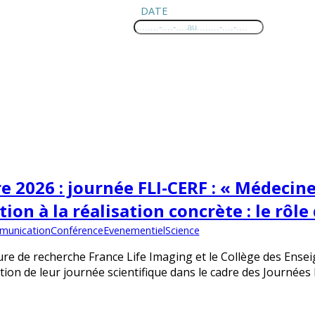
DATE
e 2026 : journée FLI-CERF : « Médecine
tion à la réalisation concrète : le rôle
unication
Conférence
Evenementiel
Science
ture de recherche France Life Imaging et le Collège des Ense
ition de leur journée scientifique dans le cadre des Journé