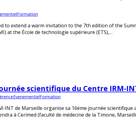
ementiel
Formation
ed to extend a warm invitation to the 7th edition of the Su
I) at the École de technologie supérieure (ETS),…
ournée scientifique du Centre IRM-IN
érence
Evenementiel
Formation
M-INT de Marseille organise sa 16ème journée scientifique an
iendra à Cerimed (faculté de médecine de la Timone, Marseill