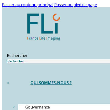
Passer au contenu principal
Passer au pied de page
Rechercher
QUI SOMMES-NOUS ?
Gouvernance