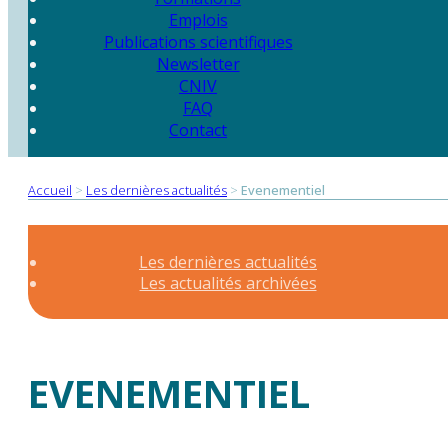
Emplois
Publications scientifiques
Newsletter
CNIV
FAQ
Contact
Accueil
>
Les dernières actualités
>
Evenementiel
Les dernières actualités
Les actualités archivées
EVENEMENTIEL