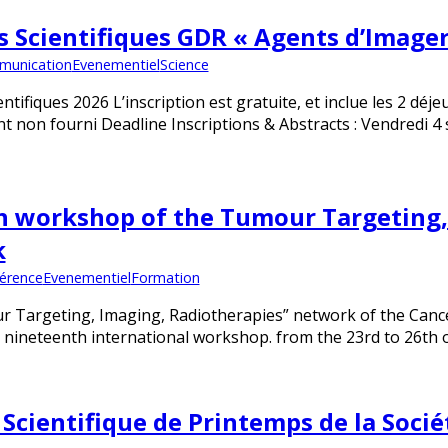
s Scientifiques GDR « Agents d’Imager
unication
Evenementiel
Science
ntifiques 2026 L’inscription est gratuite, et inclue les 2 déje
 non fourni Deadline Inscriptions & Abstracts : Vendredi 4 
h workshop of the Tumour Targeting,
k
érence
Evenementiel
Formation
 Targeting, Imaging, Radiotherapies” network of the Canc
 nineteenth international workshop. from the 23rd to 26th 
 Scientifique de Printemps de la Soci