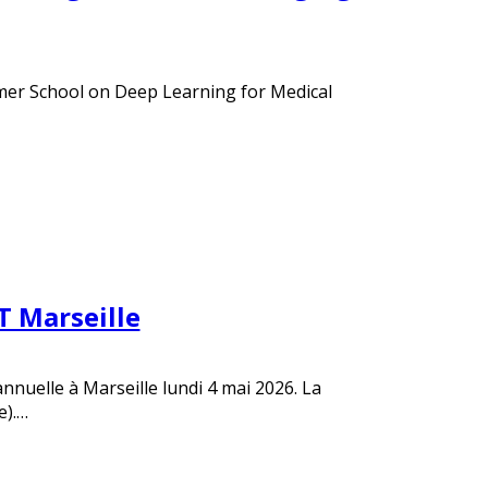
mmer School on Deep Learning for Medical
T Marseille
nuelle à Marseille lundi 4 mai 2026. La
e).…