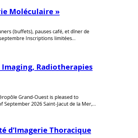
ie Moléculaire »
uners (buffets), pauses café, et dîner de
septembre Inscriptions limitées…
 Imaging, Radiotherapies
éropôle Grand-Ouest is pleased to
of September 2026 Saint-Jacut de la Mer,…
été d’Imagerie Thoracique