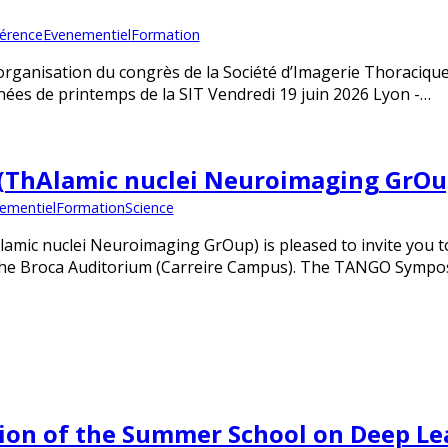
érence
Evenementiel
Formation
organisation du congrès de la Société d’Imagerie Thoracique
ées de printemps de la SIT Vendredi 19 juin 2026 Lyon -…
ThAlamic nuclei Neuroimaging GrO
ementiel
Formation
Science
mic nuclei Neuroimaging GrOup) is pleased to invite you to
 the Broca Auditorium (Carreire Campus). The TANGO Sympo
tion of the Summer School on Deep Le