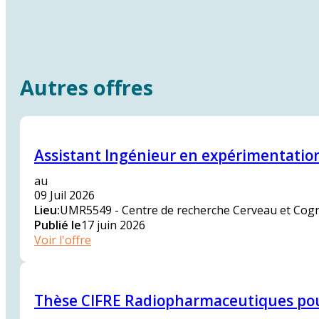
Autres offres
Assistant Ingénieur en expérimentatio
au
09 Juil 2026
Lieu
:
UMR5549 - Centre de recherche Cerveau et Cogni
Publié le
17 juin 2026
Voir l'offre
Thèse CIFRE Radiopharmaceutiques pou