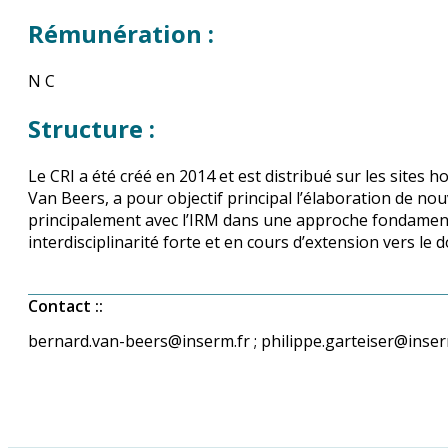
Rémunération :
N C
Structure :
Le CRI a été créé en 2014 et est distribué sur les sites ho
Van Beers, a pour objectif principal l’élaboration de n
principalement avec l’IRM dans une approche fondamental
interdisciplinarité forte et en cours d’extension vers l
Contact :
:
bernard.van-beers@inserm.fr ; philippe.garteiser@inser