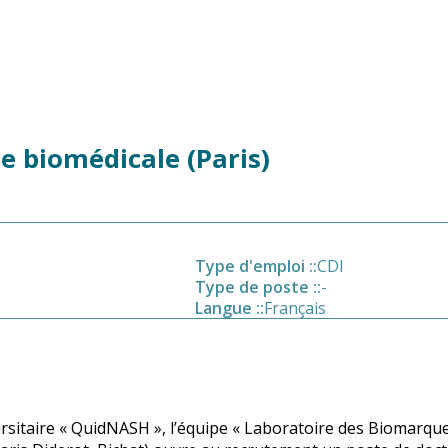
e biomédicale (Paris)
Type d'emploi :
:
CDI
Type de poste :
:
-
Langue :
:
Français
ersitaire « QuidNASH », l’équipe « Laboratoire des Biomarq