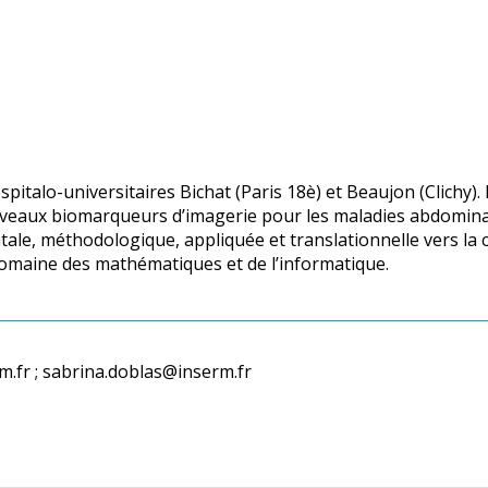
spitalo-universitaires Bichat (Paris 18è) et Beaujon (Clichy). 
ouveaux biomarqueurs d’imagerie pour les maladies abdominale
e, méthodologique, appliquée et translationnelle vers la cl
e domaine des mathématiques et de l’informatique.
m.fr ; sabrina.doblas@inserm.fr