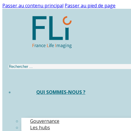
Passer au contenu principal
Passer au pied de page
Rechercher
QUI SOMMES-NOUS ?
Gouvernance
Les hubs