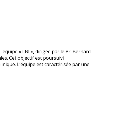
L’équipe « LBI », dirigée par le Pr. Bernard
s. Cet objectif est poursuivi
inique. L’équipe est caractérisée par une