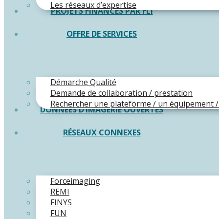
Les réseaux d’expertise
PROJETS FINANCÉS PAR FLI
OFFRE DE SERVICES
Démarche Qualité
Demande de collaboration / prestation
Rechercher une plateforme / un équipement /
DONNÉES D’IMAGERIE OUVERTES
RÉSEAUX CONNEXES
Forceimaging
REMI
FINYS
FUN