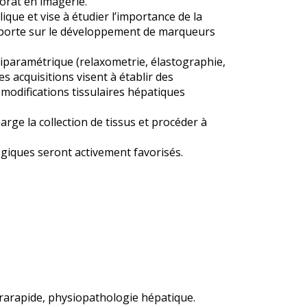
orat en imagerie.
que et vise à étudier l’importance de la
i porte sur le développement de marqueurs
tiparamétrique (relaxometrie, élastographie,
s acquisitions visent à établir des
 modifications tissulaires hépatiques
rge la collection de tissus et procéder à
ogiques seront activement favorisés.
trarapide, physiopathologie hépatique.